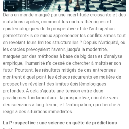
Dans un monde marqué par une incertitude croissante et des
mutations rapides, comment les cadres théoriques et
épistémologiques de la prospective et de l’anticipation
permettent-ils de mieux appréhender les conflits armés tout
en révélant leurs limites structurelles ? Depuis l’Antiquité, où
les oracles prévoyaient l’avenir, jusqu’à la modernité,
marquée par des méthodes à base de big data et d’analyse
empirique, l’humanité n’a cessé de chercher à maîtriser son
futur. Pourtant, les résultats mitigés de ces entreprises
montrent à quel point les échecs récurrents en matière de
prospective révèlent des limites épistémologiques
profondes. À cela s’ajoute une tension entre deux
paradigmes fondamentaux : la prospective, orientée vers
des scénarios à long terme, et l’anticipation, qui cherche à
réagir à des situations immédiates.
La Prospective : une science en quête de prédictions