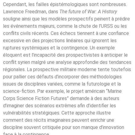
Cependant, les failles épistémologiques sont nombreuses.
Lawrence Freedman, dans
The future of War: A History
souligne ainsi que les modèles prospectifs peinent à prédire
les événements majeurs, comme la chute de l’URSS ou les
conflits civils récents. Ces échecs tiennent à une confiance
excessive en des projections linéaires qui ignorent les
ruptures systémiques et la contingence. Un exemple
éloquent est l’incapacité des prospectivistes à anticiper le
conflit syrien malgré une analyse approfondie des tendances
régionales. La prospective militaire moderne tente toutefois
pour pallier ces défauts d’incorporer des méthodologies
issues de disciplines variées, comme la futurologie et la
science-fiction. Par exemple, le projet américain “Marine
Corps Science Fiction Futures” demande à des auteurs
d’imaginer des scénarios extrêmes afin d’identifier les
vulnérabilités stratégiques. Cette approche illustre
comment des récits imaginaires peuvent enrichir une
discipline souvent critiquée pour son manque d’innovation
face à la contingence.